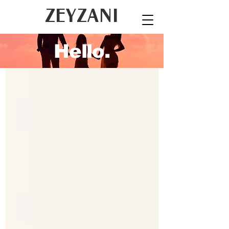
ZEYZANI
Hello.